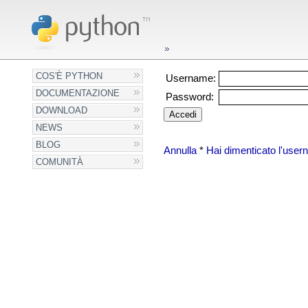
COS'È PYTHON
Username:
DOCUMENTAZIONE
Password:
DOWNLOAD
NEWS
BLOG
Annulla
*
Hai dimenticato l'use
COMUNITÀ