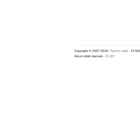
Copyright © 2007-2026,
Python Italia
- Cf 94
Alcuni diritti riservati -
CC-BY