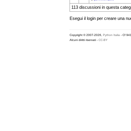
113 discussioni in questa categ
Esegui il login per creare una n
Copyright © 2007-2026,
Python Italia
- Cf 94
Alcuni diritti riservati -
CC-BY