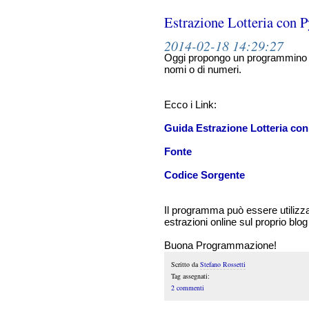
Estrazione Lotteria con 
2014-02-18 14:29:27
Oggi propongo un programmino che 
nomi o di numeri.
Ecco i Link:
Guida Estrazione Lotteria co
Fonte
Codice Sorgente
Il programma può essere utilizzat
estrazioni online sul proprio blog 
Buona Programmazione!
Scritto da
Stefano Rossetti
Tag assegnati:
2 commenti