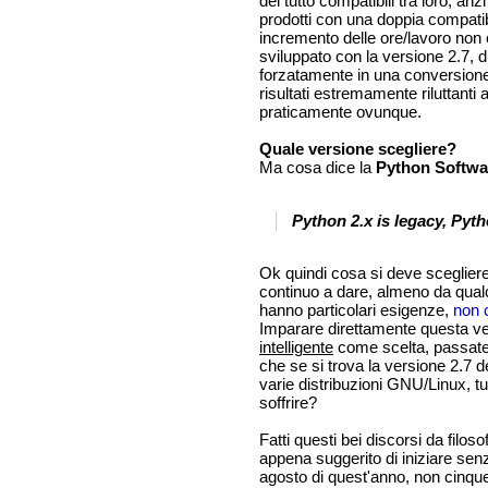
del tutto compatibili tra loro, 
prodotti con una doppia compatib
incremento delle ore/lavoro non 
sviluppato con la versione 2.7, 
forzatamente in una conversione 
risultati estremamente riluttanti
praticamente ovunque.
Quale versione scegliere?
Ma cosa dice la
Python Softwa
Python 2.x is legacy, Pyth
Ok quindi cosa si deve scegliere
continuo a dare, almeno da qual
hanno particolari esigenze,
non 
Imparare direttamente questa ver
intelligente
come scelta, passatem
che se si trova la versione 2.7
varie distribuzioni GNU/Linux, 
soffrire?
Fatti questi bei discorsi da filos
appena suggerito di iniziare senz
agosto di quest'anno, non cinque 