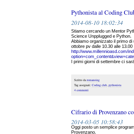
Pythonista al Coding Club
2014-08-10 18:02:34
Stiamo cercando un Mentor Pyt
Science Unpplugged e Python.
Abbiamo organizzato il primo di un
ottobre pv dalle 10.30 alle 13.0
http://www.millennioasd.com/in
option=com_content&view=cate
I primi giorni di settembre ci sa
Scritto da
romanoing
Tag assegnati:
Coding club
,
pythonista
4 commenti
Cifrario di Provenzano c
2014-03-05 10:58:43
Oggi posto un semplice programma
Provenzano.