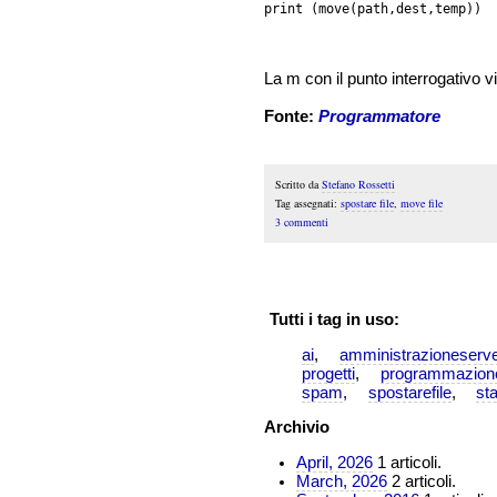
La m con il punto interrogativo v
Fonte:
Programmatore
Scritto da
Stefano Rossetti
Tag assegnati:
spostare file
,
move file
3 commenti
Tutti i tag in uso:
ai
amministrazioneserve
progetti
programmazion
spam
spostarefile
st
Archivio
April, 2026
1 articoli.
March, 2026
2 articoli.