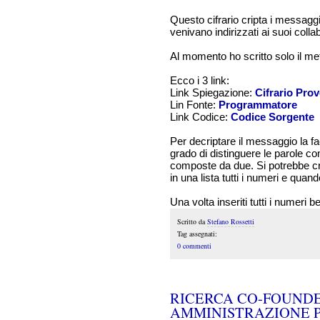
Questo cifrario cripta i messagg
venivano indirizzati ai suoi collab
Al momento ho scritto solo il met
Ecco i 3 link:
Link Spiegazione:
Cifrario Pro
Lin Fonte:
Programmatore
Link Codice:
Codice Sorgente
Per decriptare il messaggio la 
grado di distinguere le parole c
composte da due. Si potrebbe cre
in una lista tutti i numeri e quan
Una volta inseriti tutti i numeri b
Scritto da
Stefano Rossetti
Tag assegnati:
0 commenti
RICERCA CO-FOUNDER
AMMINISTRAZIONE 