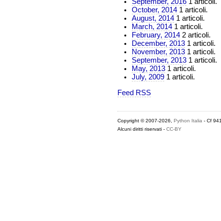
September, 2016
1 articoli.
October, 2014
1 articoli.
August, 2014
1 articoli.
March, 2014
1 articoli.
February, 2014
2 articoli.
December, 2013
1 articoli.
November, 2013
1 articoli.
September, 2013
1 articoli.
May, 2013
1 articoli.
July, 2009
1 articoli.
Feed RSS
Copyright © 2007-2026,
Python Italia
- Cf 94
Alcuni diritti riservati -
CC-BY