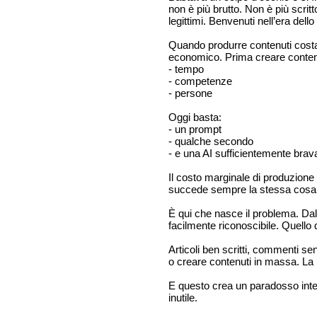
non è più brutto. Non è più scrit
legittimi. Benvenuti nell’era dello
Quando produrre contenuti costa 
economico. Prima creare contenu
- tempo
- competenze
- persone
Oggi basta:
- un prompt
- qualche secondo
- e una AI sufficientemente brav
Il costo marginale di produzione
succede sempre la stessa cosa:
È qui che nasce il problema. Da
facilmente riconoscibile. Quello d
Articoli ben scritti, commenti s
o creare contenuti in massa. La 
E questo crea un paradosso inter
inutile.