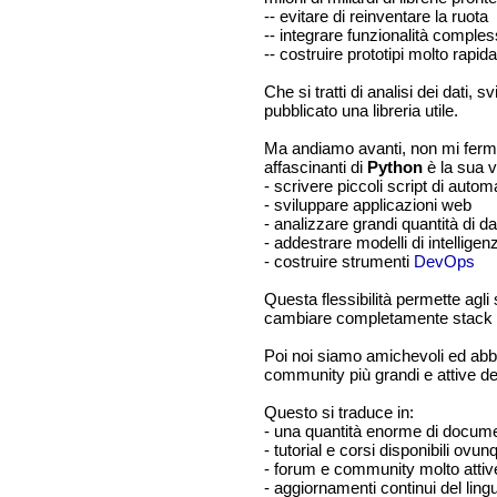
-- evitare di reinventare la ruota
-- integrare funzionalità comple
-- costruire prototipi molto rapi
Che si tratti di analisi dei dati
pubblicato una libreria utile.
Ma andiamo avanti, non mi ferm
affascinanti di
Python
è la sua v
- scrivere piccoli script di auto
- sviluppare applicazioni web
- analizzare grandi quantità di da
- addestrare modelli di intelligenz
- costruire strumenti
DevOps
Questa flessibilità permette agli
cambiare completamente stack 
Poi noi siamo amichevoli ed a
community più grandi e attive de
Questo si traduce in:
- una quantità enorme di docum
- tutorial e corsi disponibili ovun
- forum e community molto attiv
- aggiornamenti continui del ling