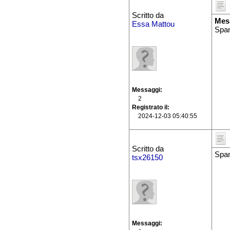
Scritto da
Mes
Essa Mattou
Spa
Messaggi
2
Registrato il
2024-12-03 05:40:55
Scritto da
Spa
tsx26150
Messaggi