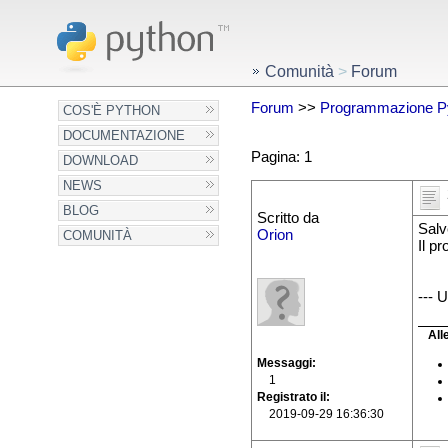
Comunità
>
Forum
Forum
>>
Programmazione P
COS'È PYTHON
DOCUMENTAZIONE
Pagina: 1
DOWNLOAD
NEWS
BLOG
Scritto da
Salv
Orion
COMUNITÀ
Il p
--- 
All
Messaggi
1
Registrato il
2019-09-29 16:36:30