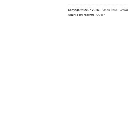
Copyright © 2007-2026,
Python Italia
- Cf 94
Alcuni diritti riservati -
CC-BY