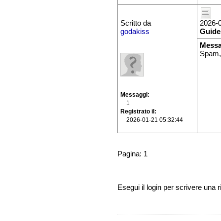
Scritto da
2026-0
godakiss
Guide
Messa
Spam,
Messaggi
1
Registrato il
2026-01-21 05:32:44
Pagina: 1
Esegui il login per scrivere una r