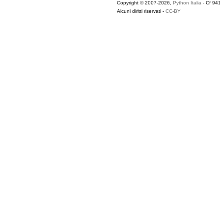
Copyright © 2007-2026,
Python Italia
- Cf 94
Alcuni diritti riservati -
CC-BY